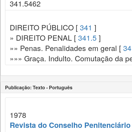
341.5462
DIREITO PÚBLICO [
341
]
» DIREITO PENAL [
341.5
]
»» Penas. Penalidades em geral [
34
»»» Graça. Indulto. Comutação da pe
Publicação: Texto - Português
1978
Revista do Conselho Penitenciário 