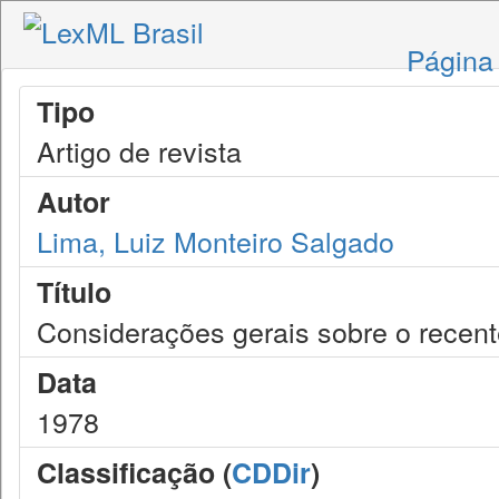
Página 
Tipo
Artigo de revista
Autor
Lima, Luiz Monteiro Salgado
Título
Considerações gerais sobre o recente
Data
1978
Classificação (
CDDir
)