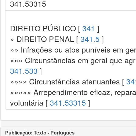
341.53315
DIREITO PÚBLICO [
341
]
» DIREITO PENAL [
341.5
]
»» Infrações ou atos puníveis em ger
»»» Circunstâncias em geral que ag
341.533
]
»»»» Circunstâncias atenuantes [
34
»»»»» Arrependimento eficaz, repar
voluntária [
341.53315
]
Publicação: Texto - Português