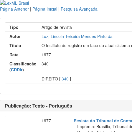
Página Anterior
|
Página Inicial
|
Pesquisa Avançada
Tipo
Artigo de revista
Autor
Luz, Lincoln Teixeira Mendes Pinto da
Título
O Instituto do registro em face do atual sistema
Data
1977
Classificação
340
(
CDDir
)
DIREITO [
340
]
Publicação: Texto - Português
1977
Revista do Tribunal de Conta
Imprenta: Brasília, Tribunal d