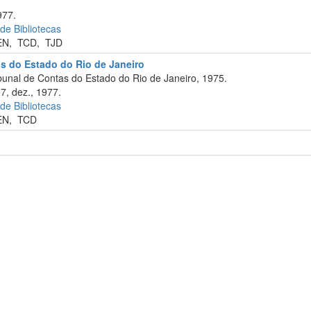
977.
 de Bibliotecas
EN
,
TCD
,
TJD
as do Estado do Rio de Janeiro
bunal de Contas do Estado do Rio de Janeiro, 1975.
7, dez., 1977.
 de Bibliotecas
EN
,
TCD