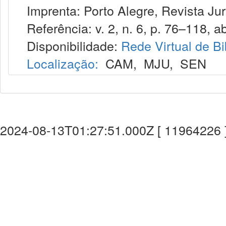
Imprenta: Porto Alegre, Revista Jur
Referência: v. 2, n. 6, p. 76–118, abr
Disponibilidade:
Rede Virtual de Bi
Localização:
CAM
,
MJU
,
SEN
2024-08-13T01:27:51.000Z [ 11964226 