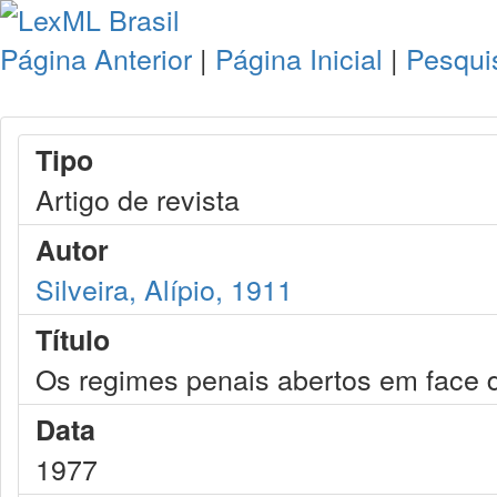
Página Anterior
|
Página Inicial
|
Pesqui
Tipo
Artigo de revista
Autor
Silveira, Alípio, 1911
Título
Os regimes penais abertos em face d
Data
1977