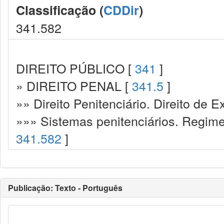
Classificação (
CDDir
)
341.582
DIREITO PÚBLICO [
341
]
» DIREITO PENAL [
341.5
]
»» Direito Penitenciário. Direito de
»»» Sistemas penitenciários. Regime
341.582
]
Publicação: Texto - Português