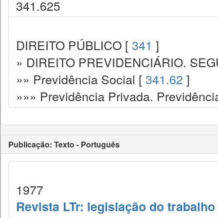
341.625
DIREITO PÚBLICO [
341
]
» DIREITO PREVIDENCIÁRIO. SEG
»» Previdência Social [
341.62
]
»»» Previdência Privada. Previdênc
Publicação: Texto - Português
1977
Revista LTr: legislação do trabalho