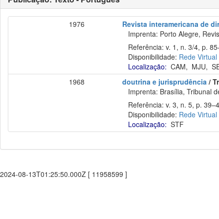
1976
Revista interamericana de di
Imprenta: Porto Alegre, Revist
Referência: v. 1, n. 3/4, p. 85–
Disponibilidade:
Rede Virtual
Localização:
CAM
,
MJU
,
S
1968
doutrina e jurisprudência
/ T
Imprenta: Brasília, Tribunal de
Referência: v. 3, n. 5, p. 39–
Disponibilidade:
Rede Virtual
Localização:
STF
2024-08-13T01:25:50.000Z [ 11958599 ]