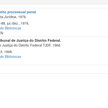
reito processual penal
a Jurídica, 1976.
88, jul./dez., 1976.
 de Bibliotecas
EN
ribunal de Justiça do Distrito Federal.
 Justiça do Distrito Federal TJDF, 1966.
43, 1968.
 de Bibliotecas