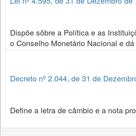
Lei nº 4.595, de 31 de Dezembro de
Dispõe sôbre a Política e as Institui
o Conselho Monetário Nacional e dá 
Decreto nº 2.044, de 31 de Dezembr
Define a letra de câmbio e a nota p