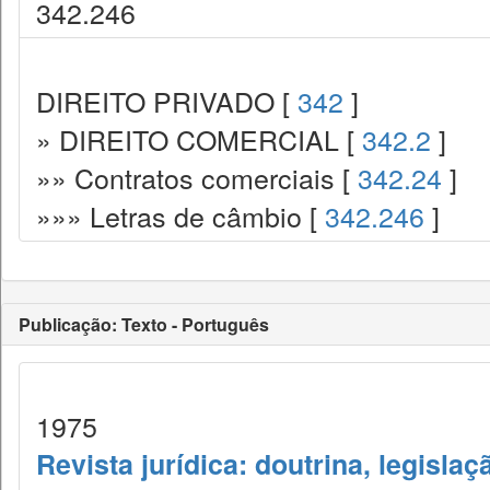
342.246
DIREITO PRIVADO [
342
]
» DIREITO COMERCIAL [
342.2
]
»» Contratos comerciais [
342.24
]
»»» Letras de câmbio [
342.246
]
Publicação: Texto - Português
1975
Revista jurídica: doutrina, legislaç