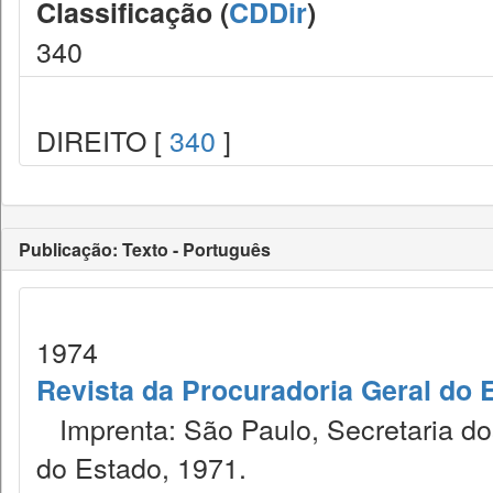
Classificação (
CDDir
)
340
DIREITO [
340
]
Publicação: Texto - Português
1974
Revista da Procuradoria Geral do 
Imprenta: São Paulo, Secretaria dos
do Estado, 1971.