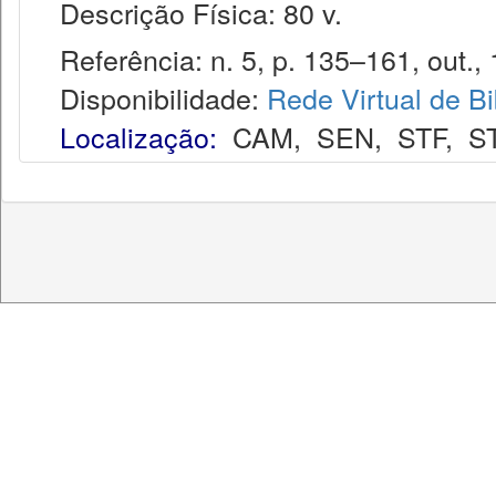
Descrição Física: 80 v.
Referência: n. 5, p. 135–161, out., 
Disponibilidade:
Rede Virtual de Bi
Localização:
CAM
,
SEN
,
STF
,
S