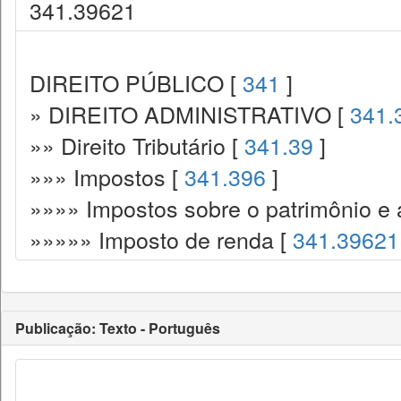
341.39621
DIREITO PÚBLICO [
341
]
» DIREITO ADMINISTRATIVO [
341.
»» Direito Tributário [
341.39
]
»»» Impostos [
341.396
]
»»»» Impostos sobre o patrimônio e 
»»»»» Imposto de renda [
341.39621
Publicação: Texto - Português