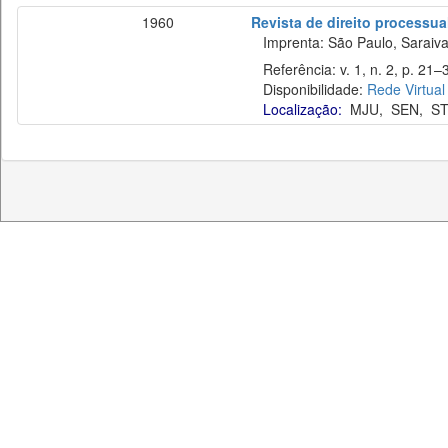
1960
Revista de direito processual
Imprenta: São Paulo, Saraiva
Referência: v. 1, n. 2, p. 21–3
Disponibilidade:
Rede Virtual
Localização:
MJU
,
SEN
,
S