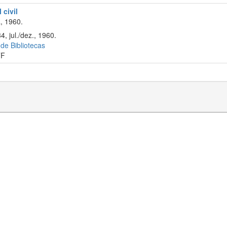
 civil
, 1960.
4, jul./dez., 1960.
 de Bibliotecas
TF