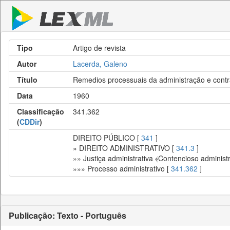
Tipo
Artigo de revista
Autor
Lacerda, Galeno
Título
Remedios processuais da administração e contr
Data
1960
Classificação
341.362
(
CDDir
)
DIREITO PÚBLICO [
341
]
» DIREITO ADMINISTRATIVO [
341.3
]
»» Justiça administrativa ﴾Contencioso administr
»»» Processo administrativo [
341.362
]
Publicação: Texto - Português