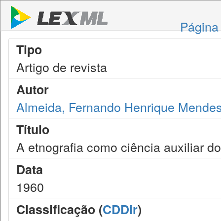
Página 
Tipo
Artigo de revista
Autor
Almeida, Fernando Henrique Mende
Título
A etnografia como ciência auxiliar do
Data
1960
Classificação (
CDDir
)