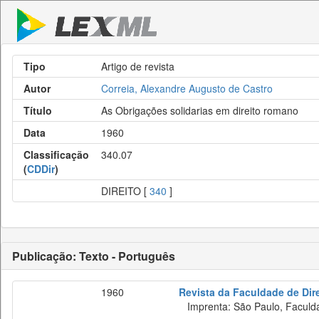
Tipo
Artigo de revista
Autor
Correia, Alexandre Augusto de Castro
Título
As Obrigações solidarias em direito romano
Data
1960
Classificação
340.07
(
CDDir
)
DIREITO [
340
]
Publicação: Texto - Português
1960
Revista da Faculdade de Dir
Imprenta: São Paulo, Faculda