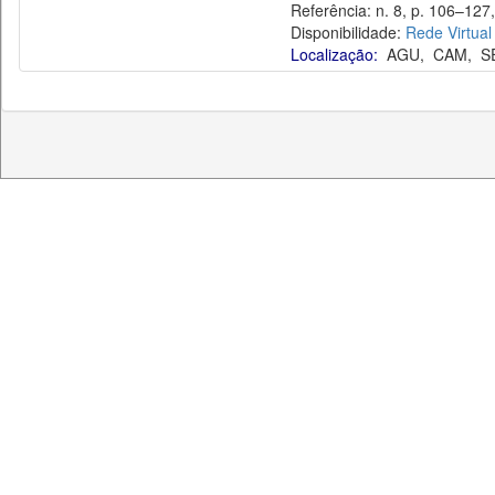
Referência: n. 8, p. 106–127,
Disponibilidade:
Rede Virtual
Localização:
AGU
,
CAM
,
S