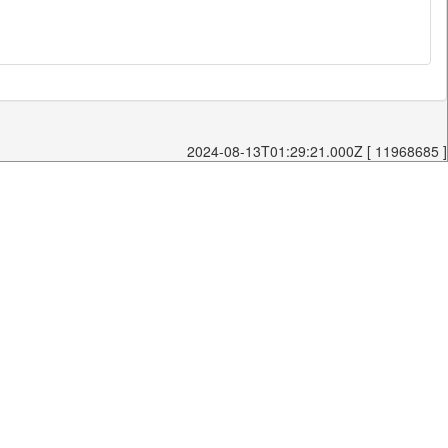
2024-08-13T01:29:21.000Z [ 11968685 ]