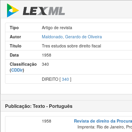
Tipo
Artigo de revista
Autor
Maldonado, Gerardo de Oliveira
Título
Tres estudos sobre direito fiscal
Data
1958
Classificação
340
(
CDDir
)
DIREITO [
340
]
Publicação: Texto - Português
1958
Revista de direito da Procur
Imprenta: Rio de Janeiro, Proc