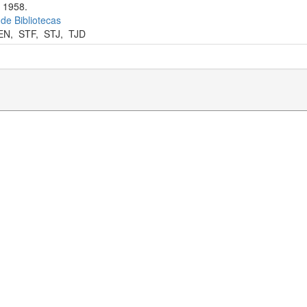
 1958.
 de Bibliotecas
EN
,
STF
,
STJ
,
TJD