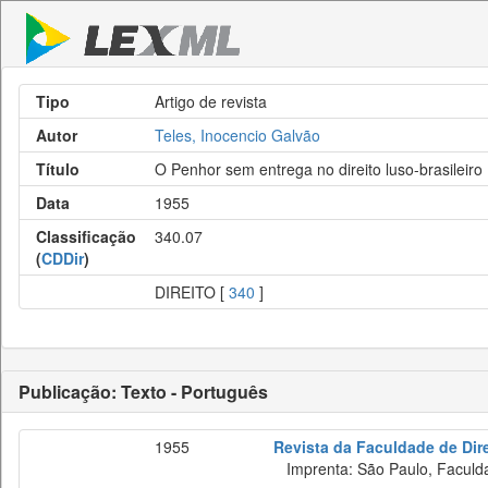
Tipo
Artigo de revista
Autor
Teles, Inocencio Galvão
Título
O Penhor sem entrega no direito luso-brasileiro
Data
1955
Classificação
340.07
(
CDDir
)
DIREITO [
340
]
Publicação: Texto - Português
1955
Revista da Faculdade de Dir
Imprenta: São Paulo, Faculda