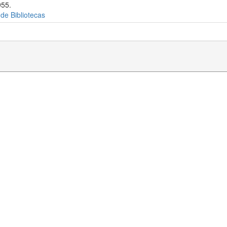
955.
 de Bibliotecas