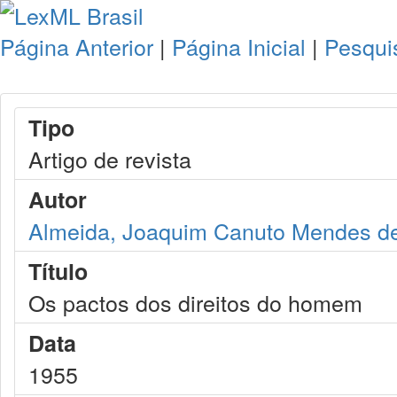
Página Anterior
|
Página Inicial
|
Pesqui
Tipo
Artigo de revista
Autor
Almeida, Joaquim Canuto Mendes d
Título
Os pactos dos direitos do homem
Data
1955