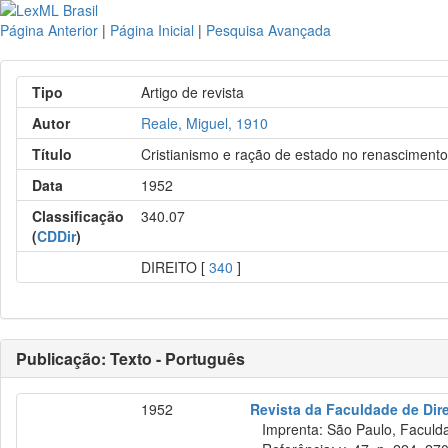
Página Anterior
|
Página Inicial
|
Pesquisa Avançada
Tipo
Artigo de revista
Autor
Reale, Miguel, 1910
Título
Cristianismo e ração de estado no renascimento
Data
1952
Classificação
340.07
(
CDDir
)
DIREITO [
340
]
Publicação: Texto - Português
1952
Revista da Faculdade de Dir
Imprenta: São Paulo, Faculdad