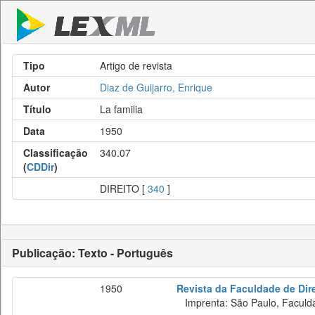
Tipo
Artigo de revista
Autor
Diaz de Guijarro, Enrique
Título
La familia
Data
1950
Classificação
340.07
(
CDDir
)
DIREITO [
340
]
Publicação: Texto - Português
1950
Revista da Faculdade de Dir
Imprenta: São Paulo, Faculda