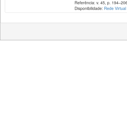
Referência: v. 45, p. 194–206
Disponibilidade:
Rede Virtual