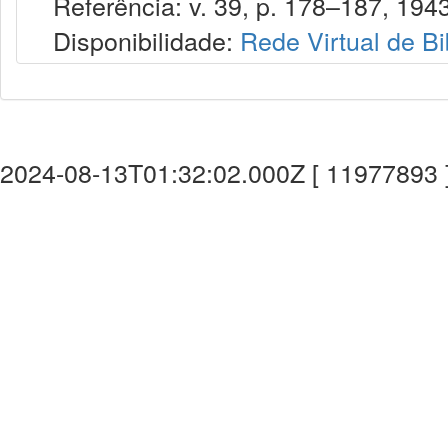
Referência: v. 39, p. 178–187, 1943
Disponibilidade:
Rede Virtual de Bi
2024-08-13T01:32:02.000Z [ 11977893 