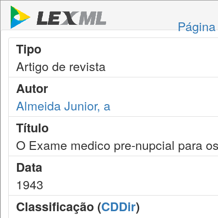
Página 
Tipo
Artigo de revista
Autor
Almeida Junior, a
Título
O Exame medico pre-nupcial para o
Data
1943
Classificação (
CDDir
)