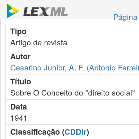
Página 
Tipo
Artigo de revista
Autor
Cesarino Junior, A. F. (Antonio Ferrei
Título
Sobre O Conceito do "direito social"
Data
1941
Classificação (
CDDir
)