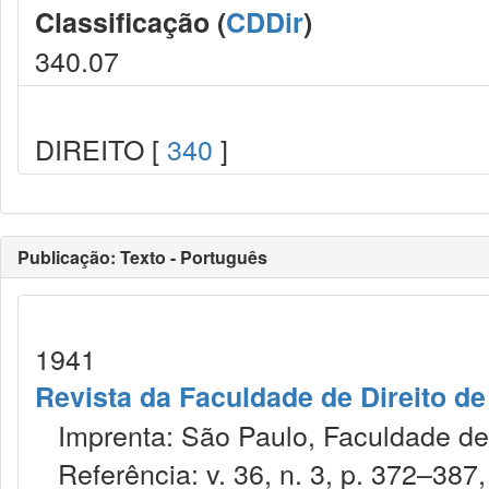
Classificação (
CDDir
)
340.07
DIREITO [
340
]
Publicação: Texto - Português
1941
Revista da Faculdade de Direito d
Imprenta: São Paulo, Faculdade de 
Referência: v. 36, n. 3, p. 372–387, 