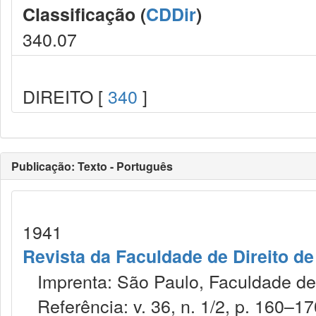
Classificação (
CDDir
)
340.07
DIREITO [
340
]
Publicação: Texto - Português
1941
Revista da Faculdade de Direito d
Imprenta: São Paulo, Faculdade de 
Referência: v. 36, n. 1/2, p. 160–170