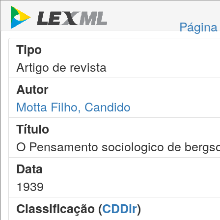
Página 
Tipo
Artigo de revista
Autor
Motta Filho, Candido
Título
O Pensamento sociologico de bergs
Data
1939
Classificação (
CDDir
)