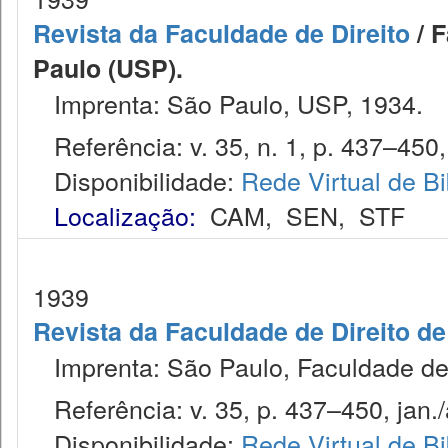
Revista da Faculdade de Direito
/ F
Paulo (USP).
Imprenta: São Paulo, USP, 1934.
Referência: v. 35, n. 1, p. 437–450, 
Disponibilidade:
Rede Virtual de Bi
Localização:
CAM
,
SEN
,
STF
1939
Revista da Faculdade de Direito d
Imprenta: São Paulo, Faculdade de 
Referência: v. 35, p. 437–450, jan./
Disponibilidade:
Rede Virtual de Bi