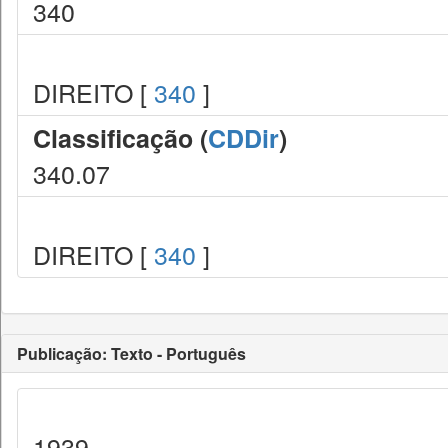
340
DIREITO [
340
]
Classificação (
CDDir
)
340.07
DIREITO [
340
]
Publicação: Texto - Português
1939