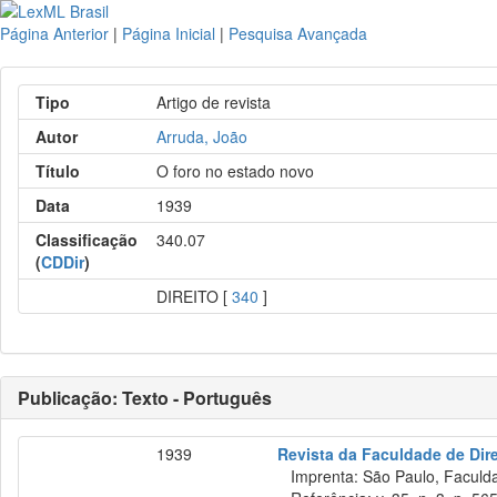
Página Anterior
|
Página Inicial
|
Pesquisa Avançada
Tipo
Artigo de revista
Autor
Arruda, João
Título
O foro no estado novo
Data
1939
Classificação
340.07
(
CDDir
)
DIREITO [
340
]
Publicação: Texto - Português
1939
Revista da Faculdade de Dir
Imprenta: São Paulo, Faculdad