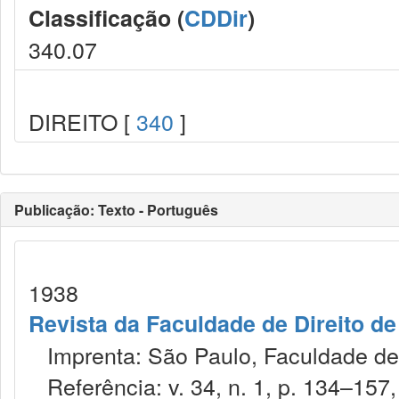
Classificação (
CDDir
)
340.07
DIREITO [
340
]
Publicação: Texto - Português
1938
Revista da Faculdade de Direito d
Imprenta: São Paulo, Faculdade de 
Referência: v. 34, n. 1, p. 134–157, 