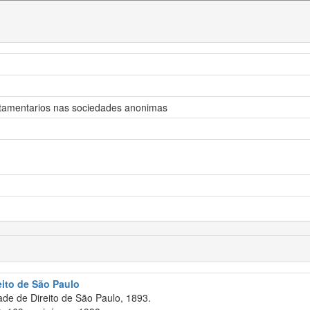
stamentarios nas sociedades anonimas
eito de São Paulo
de de Direito de São Paulo, 1893.