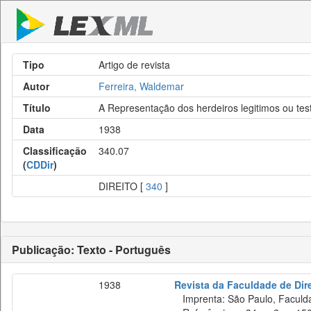
Tipo
Artigo de revista
Autor
Ferreira, Waldemar
Título
A Representação dos herdeiros legitimos ou te
Data
1938
Classificação
340.07
(
CDDir
)
DIREITO [
340
]
Publicação: Texto - Português
1938
Revista da Faculdade de Dir
Imprenta: São Paulo, Faculda