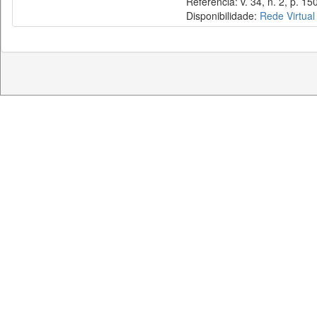
Referência: v. 34, n. 2, p. 15
Disponibilidade:
Rede Virtual