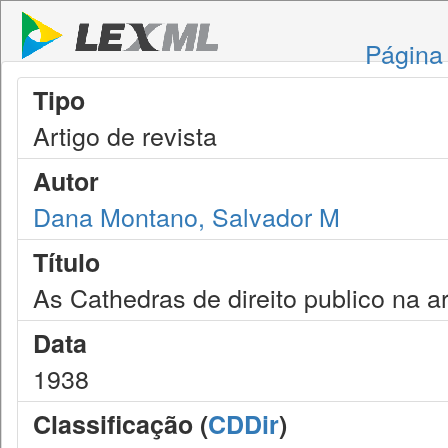
Página 
Tipo
Artigo de revista
Autor
Dana Montano, Salvador M
Título
As Cathedras de direito publico na a
Data
1938
Classificação (
CDDir
)