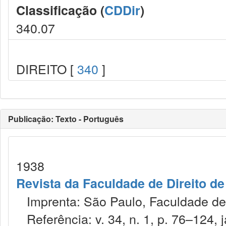
Classificação (
CDDir
)
340.07
DIREITO [
340
]
Publicação: Texto - Português
1938
Revista da Faculdade de Direito d
Imprenta: São Paulo, Faculdade de 
Referência: v. 34, n. 1, p. 76–124, j