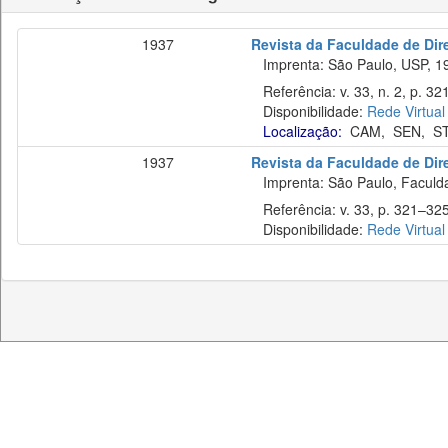
1937
Revista da Faculdade de Dire
Imprenta: São Paulo, USP, 1
Referência: v. 33, n. 2, p. 32
Disponibilidade:
Rede Virtual
Localização:
CAM
,
SEN
,
S
1937
Revista da Faculdade de Dir
Imprenta: São Paulo, Faculda
Referência: v. 33, p. 321–325
Disponibilidade:
Rede Virtual