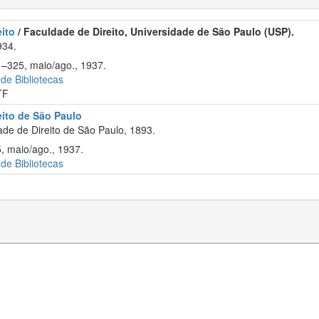
ito
/ Faculdade de Direito, Universidade de São Paulo (USP).
934.
1–325, maio/ago., 1937.
 de Bibliotecas
TF
eito de São Paulo
de de Direito de São Paulo, 1893.
, maio/ago., 1937.
 de Bibliotecas