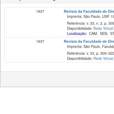
1937
Revista da Faculdade de Dire
Imprenta: São Paulo, USP, 1
Referência: v. 33, n. 2, p. 30
Disponibilidade:
Rede Virtual
Localização:
CAM
,
SEN
,
S
1937
Revista da Faculdade de Dir
Imprenta: São Paulo, Faculda
Referência: v. 33, p. 309–320
Disponibilidade:
Rede Virtual