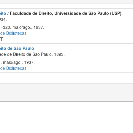
ito
/ Faculdade de Direito, Universidade de São Paulo (USP).
934.
9–320, maio/ago., 1937.
 de Bibliotecas
TF
eito de São Paulo
de de Direito de São Paulo, 1893.
, maio/ago., 1937.
 de Bibliotecas