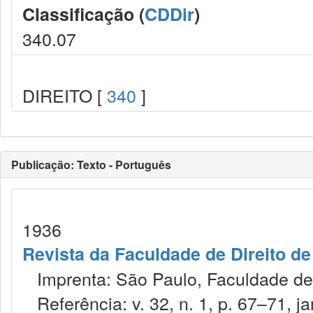
Classificação (
CDDir
)
340.07
DIREITO [
340
]
Publicação: Texto - Português
1936
Revista da Faculdade de Direito d
Imprenta: São Paulo, Faculdade de 
Referência: v. 32, n. 1, p. 67–71, jan