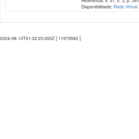
Referência: v. 31, n. 3, p. 391
Disponibilidade:
Rede Virtual
2024-08-13T01:32:23.000Z [ 11979583 ]