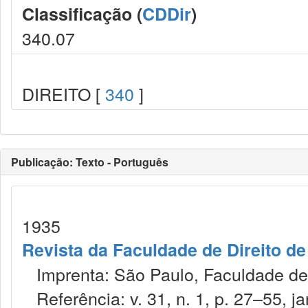
Classificação (
CDDir
)
340.07
DIREITO [
340
]
Publicação: Texto - Português
1935
Revista da Faculdade de Direito d
Imprenta: São Paulo, Faculdade de 
Referência: v. 31, n. 1, p. 27–55, ja