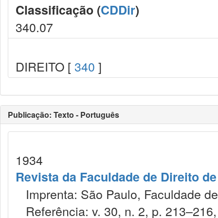
Classificação (
CDDir
)
340.07
DIREITO [
340
]
Publicação: Texto - Português
1934
Revista da Faculdade de Direito d
Imprenta: São Paulo, Faculdade de 
Referência: v. 30, n. 2, p. 213–216, 