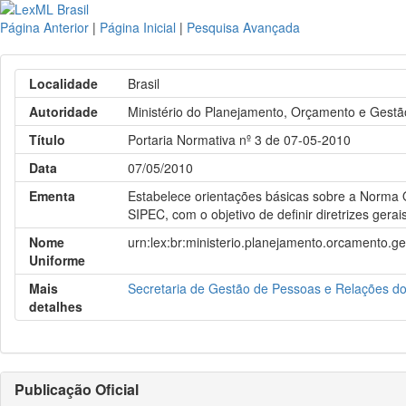
Página Anterior
|
Página Inicial
|
Pesquisa Avançada
Localidade
Brasil
Autoridade
Ministério do Planejamento, Orçamento e Gest
Título
Portaria Normativa nº 3 de 07-05-2010
Data
07/05/2010
Ementa
Estabelece orientações básicas sobre a Norma 
SIPEC, com o objetivo de definir diretrizes ger
Nome
urn:lex:br:ministerio.planejamento.orcamento.g
Uniforme
Mais
Secretaria de Gestão de Pessoas e Relações do
detalhes
Publicação Oficial