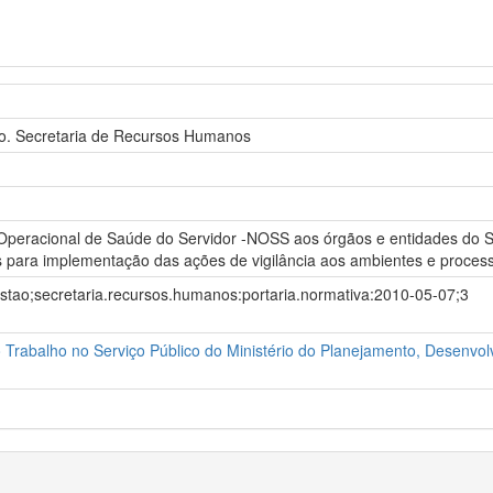
ão. Secretaria de Recursos Humanos
Operacional de Saúde do Servidor -NOSS aos órgãos e entidades do Sis
ais para implementação das ações de vigilância aos ambientes e proce
estao;secretaria.recursos.humanos:portaria.normativa:2010-05-07;3
 Trabalho no Serviço Público do Ministério do Planejamento, Desenvo