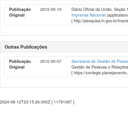
Publicação
2010-05-10
Diário Oficial da União. Seção 
Original
Imprensa Nacional
(application
[ http://pesquisa.in.gov.br/im
Outras Publicações
Publicação
2010-05-07
Secretaria de Gestão de Pesso
Original
Gestão de Pessoas e Relações 
[ https://conlegis.planejament
2024-08-12T23:15:26.000Z [ 11791087 ]