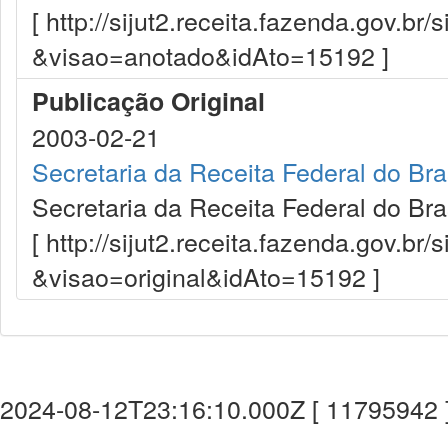
[ http://sijut2.receita.fazenda.gov.br/
&visao=anotado&idAto=15192 ]
Publicação Original
2003-02-21
Secretaria da Receita Federal do Bra
Secretaria da Receita Federal do Bra
[ http://sijut2.receita.fazenda.gov.br/
&visao=original&idAto=15192 ]
2024-08-12T23:16:10.000Z [ 11795942 