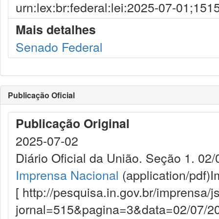
urn:lex:br:federal:lei:2025-07-01;151
Mais detalhes
Senado Federal
Publicação Oficial
Publicação Original
2025-07-02
Diário Oficial da União. Seção 1. 02/
Imprensa Nacional
(application/pdf)
I
[ http://pesquisa.in.gov.br/imprensa/j
jornal=515&pagina=3&data=02/07/20