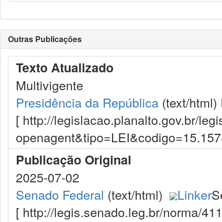
Outras Publicações
Texto Atualizado
Multivigente
Presidência da República
(text/html)
[ http://legislacao.planalto.gov.br/le
openagent&tipo=LEI&codigo=15.15
Publicação Original
2025-07-02
Senado Federal
(text/html)
Linker
S
[ http://legis.senado.leg.br/norma/4