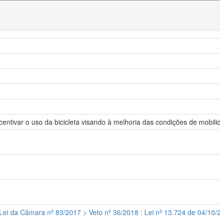
incentivar o uso da bicicleta visando à melhoria das condições de mobil
 Lei da Câmara nº 83/2017 > Veto nº 36/2018 : Lei nº 13.724 de 04/10/