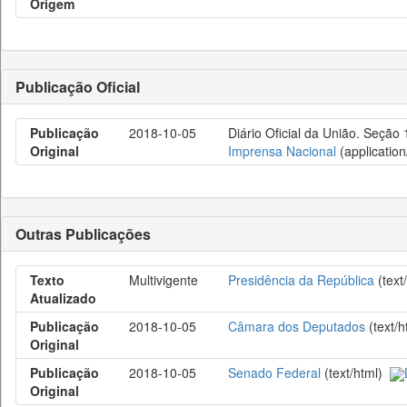
Origem
Publicação Oficial
Publicação
2018-10-05
Diário Oficial da União. Seção 
Original
Imprensa Nacional
(application
Outras Publicações
Texto
Multivigente
Presidência da República
(text
Atualizado
Publicação
2018-10-05
Câmara dos Deputados
(text/
Original
Publicação
2018-10-05
Senado Federal
(text/html)
Original