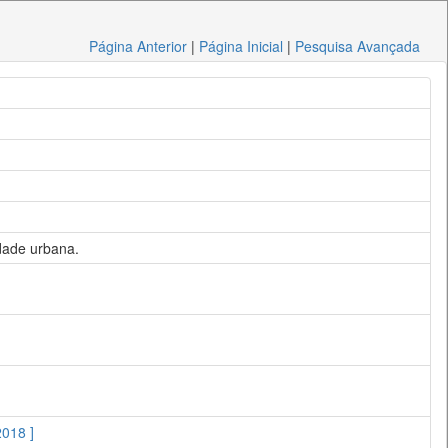
Página Anterior
|
Página Inicial
|
Pesquisa Avançada
idade urbana.
2018 ]