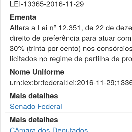
LEI-13365-2016-11-29
Ementa
Altera a Lei nº 12.351, de 22 de dez
direito de preferência para atuar co
30% (trinta por cento) nos consórci
licitados no regime de partilha de pr
Nome Uniforme
urn:lex:br:federal:lei:2016-11-29;133
Mais detalhes
Senado Federal
Mais detalhes
Câmara dos Deputados