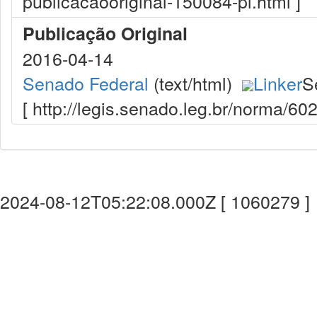
publicacaooriginal-150084-pl.html ]
Publicação Original
2016-04-14
Senado Federal
(text/html)
Linker
S
[ http://legis.senado.leg.br/norma/6
2024-08-12T05:22:08.000Z [ 1060279 ]