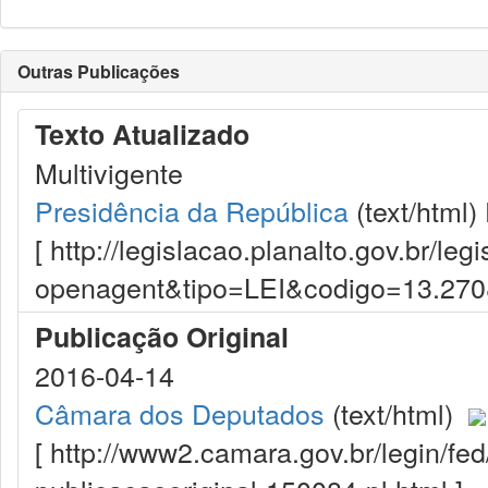
Outras Publicações
Texto Atualizado
Multivigente
Presidência da República
(text/html)
[ http://legislacao.planalto.gov.br/le
openagent&tipo=LEI&codigo=13.27
Publicação Original
2016-04-14
Câmara dos Deputados
(text/html)
[ http://www2.camara.gov.br/legin/fe