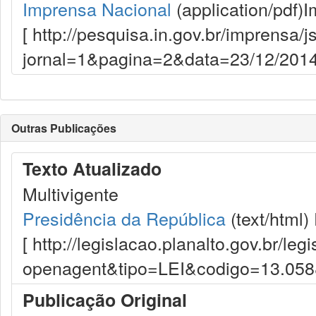
Imprensa Nacional
(application/pdf)
I
[ http://pesquisa.in.gov.br/imprensa/j
jornal=1&pagina=2&data=23/12/2014
Outras Publicações
Texto Atualizado
Multivigente
Presidência da República
(text/html)
[ http://legislacao.planalto.gov.br/le
openagent&tipo=LEI&codigo=13.05
Publicação Original