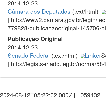
2014-12-23
Câmara dos Deputados
(text/html)
[ http://www2.camara.gov.br/legin/fe
779828-publicacaooriginal-145706-pl.
Publicação Original
2014-12-23
Senado Federal
(text/html)
Linker
S
[ http://legis.senado.leg.br/norma/5
2024-08-12T05:22:02.000Z [ 1059432 ]