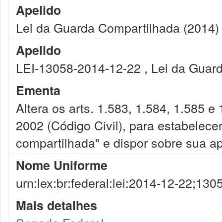
Apelido
Lei da Guarda Compartilhada (2014)
Apelido
LEI-13058-2014-12-22 , Lei da Guar
Ementa
Altera os arts. 1.583, 1.584, 1.585 e
2002 (Código Civil), para estabelece
compartilhada" e dispor sobre sua ap
Nome Uniforme
urn:lex:br:federal:lei:2014-12-22;130
Mais detalhes