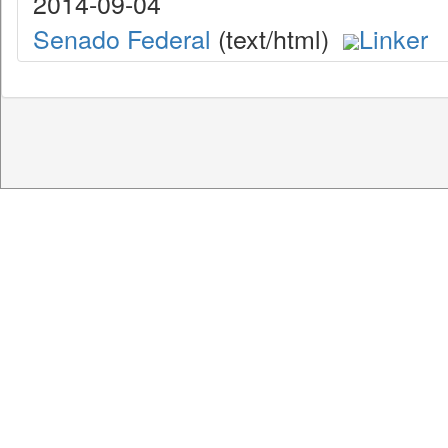
2014-09-04
Senado Federal
(text/html)
Linker