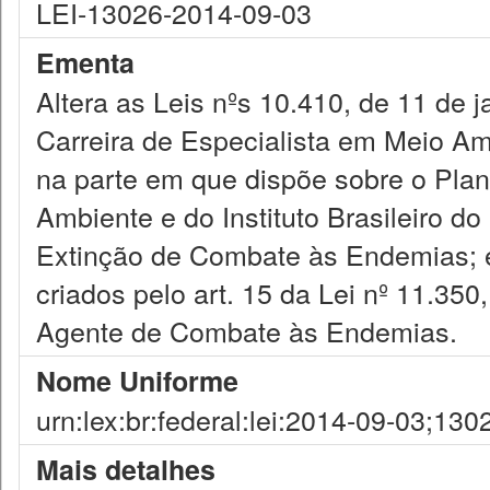
LEI-13026-2014-09-03
Ementa
Altera as Leis nºs 10.410, de 11 de j
Carreira de Especialista em Meio Am
na parte em que dispõe sobre o Plan
Ambiente e do Instituto Brasileiro 
Extinção de Combate às Endemias; e
criados pelo art. 15 da Lei nº 11.350
Agente de Combate às Endemias.
Nome Uniforme
urn:lex:br:federal:lei:2014-09-03;130
Mais detalhes