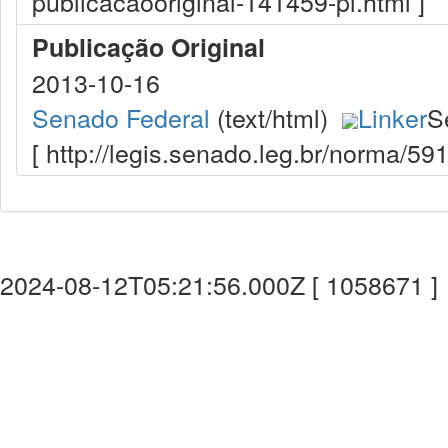
publicacaooriginal-141459-pl.html ]
Publicação Original
2013-10-16
Senado Federal
(text/html)
Linker
S
[ http://legis.senado.leg.br/norma/5
2024-08-12T05:21:56.000Z [ 1058671 ]