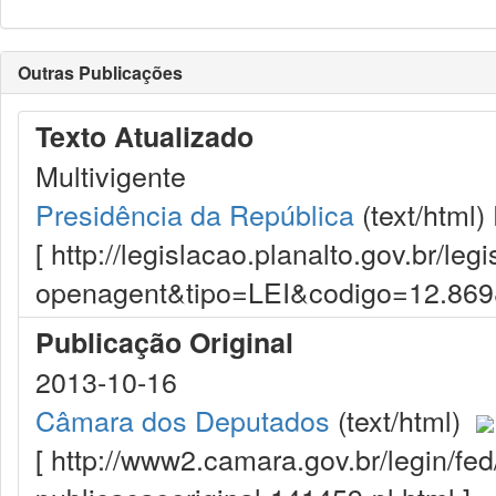
Outras Publicações
Texto Atualizado
Multivigente
Presidência da República
(text/html)
[ http://legislacao.planalto.gov.br/le
openagent&tipo=LEI&codigo=12.86
Publicação Original
2013-10-16
Câmara dos Deputados
(text/html)
[ http://www2.camara.gov.br/legin/fe