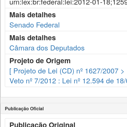
urn:lex:br:federal:lei:2012-01-18;125
Mais detalhes
Senado Federal
Mais detalhes
Câmara dos Deputados
Projeto de Origem
[ Projeto de Lei (CD) nº 1627/2007 
Veto nº 7/2012 : Lei nº 12.594 de 18
Publicação Oficial
Publicação Original