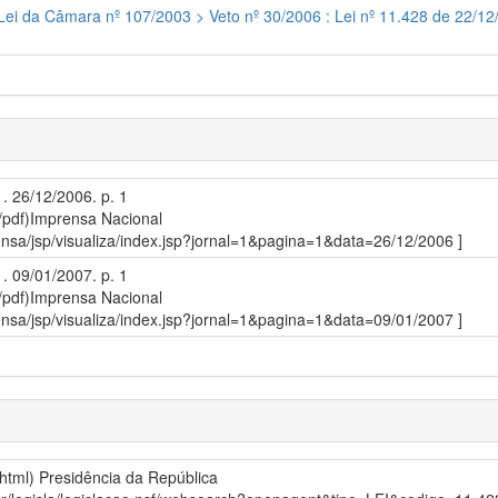
 Lei da Câmara nº 107/2003 > Veto nº 30/2006 : Lei nº 11.428 de 22/12
1. 26/12/2006. p. 1
/pdf)
Imprensa Nacional
prensa/jsp/visualiza/index.jsp?jornal=1&pagina=1&data=26/12/2006 ]
1. 09/01/2007. p. 1
/pdf)
Imprensa Nacional
prensa/jsp/visualiza/index.jsp?jornal=1&pagina=1&data=09/01/2007 ]
/html)
Presidência da República