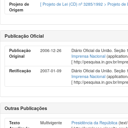
Projeto de
[ Projeto de Lei (CD) nº 3285/1992 > Projeto de
Origem
Publicação Oficial
Publicação
2006-12-26
Diário Oficial da União. Seção 
Original
Imprensa Nacional
(application
[ http://pesquisa.in.gov.br/im
Retificação
2007-01-09
Diário Oficial da União. Seção 
Imprensa Nacional
(application
[ http://pesquisa.in.gov.br/im
Outras Publicações
Texto
Multivigente
Presidência da República
(text