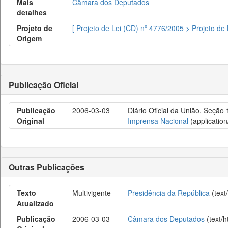
Mais
Câmara dos Deputados
detalhes
Projeto de
[ Projeto de Lei (CD) nº 4776/2005 > Projeto de
Origem
Publicação Oficial
Publicação
2006-03-03
Diário Oficial da União. Seção 
Original
Imprensa Nacional
(application
Outras Publicações
Texto
Multivigente
Presidência da República
(text
Atualizado
Publicação
2006-03-03
Câmara dos Deputados
(text/