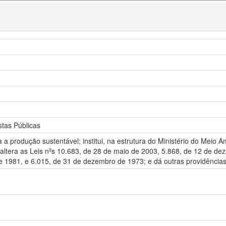
stas Públicas
 a produção sustentável; institui, na estrutura do Ministério do Meio Am
altera as Leis nºs 10.683, de 28 de maio de 2003, 5.868, de 12 de de
e 1981, e 6.015, de 31 de dezembro de 1973; e dá outras providências