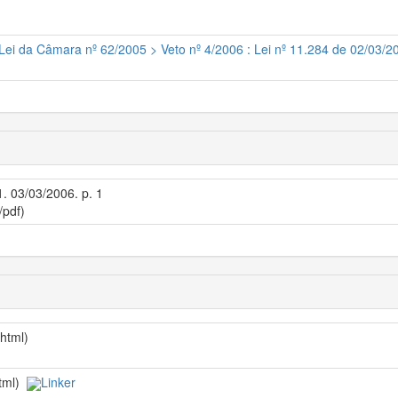
 Lei da Câmara nº 62/2005 > Veto nº 4/2006 : Lei nº 11.284 de 02/03/2
1. 03/03/2006. p. 1
/pdf)
/html)
html)
Linker