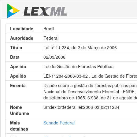
Localidade
Brasil
Autoridade
Federal
Título
Lei nº 11.284, de 2 de Março de 2006
Data
02/03/2006
Apelido
Lei de Gestão de Florestas Públicas
Apelido
LEI-11284-2006-03-02 , Lei de Gestão de Flore
Ementa
Dispõe sobre a gestão de florestas públicas para
Nacional de Desenvolvimento Florestal - FNDF; 
de setembro de 1965, 6.938, de 31 de agosto d
Nome
urn:lex:br:federal:lei:2006-03-02;11284
Uniforme
Mais
Senado Federal
detalhes