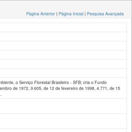
Página Anterior
|
Página Inicial
|
Pesquisa Avançada
biente, o Serviço Florestal Brasileiro - SFB; cria o Fundo
zembro de 1972, 9.605, de 12 de fevereiro de 1998, 4.771, de 15
.