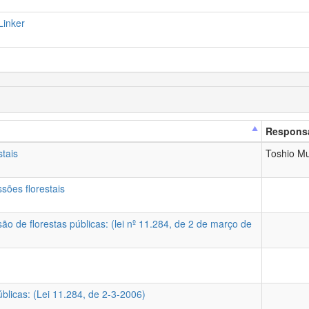
Linker
Responsa
stais
Toshio Mu
sões florestais
ão de florestas públicas: (lei nº 11.284, de 2 de março de
úblicas: (Lei 11.284, de 2-3-2006)