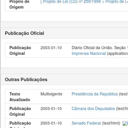
Projeto de
[ Projeto de Lei (CD) nº 259/1999 > Projeto de 
Origem
Publicação Oficial
Publicação
2003-01-10
Diário Oficial da União. Seção 
Original
Imprensa Nacional
(application
Outras Publicações
Texto
Multivigente
Presidência da República
(text
Atualizado
Publicação
2003-01-10
Câmara dos Deputados
(text/
Original
Publicação
2003-01-10
Senado Federal
(text/html)