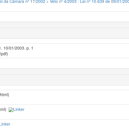
Lei da Câmara nº 17/2002 > Veto nº 4/2003 : Lei nº 10.639 de 09/01/200
1. 10/01/2003. p. 1
/pdf)
/html)
html)
Linker
Linker