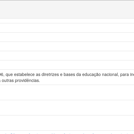
6, que estabelece as diretrizes e bases da educação nacional, para inc
á outras providências.