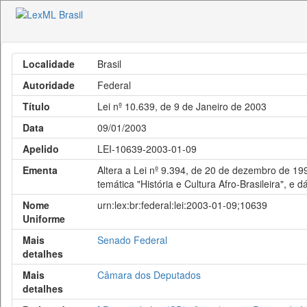
Localidade
Brasil
Autoridade
Federal
Título
Lei nº 10.639, de 9 de Janeiro de 2003
Data
09/01/2003
Apelido
LEI-10639-2003-01-09
Ementa
Altera a Lei nº 9.394, de 20 de dezembro de 199
temática "História e Cultura Afro-Brasileira", e d
Nome
urn:lex:br:federal:lei:2003-01-09;10639
Uniforme
Mais
Senado Federal
detalhes
Mais
Câmara dos Deputados
detalhes