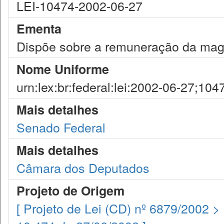
LEI-10474-2002-06-27
Ementa
Dispõe sobre a remuneração da magi
Nome Uniforme
urn:lex:br:federal:lei:2002-06-27;104
Mais detalhes
Senado Federal
Mais detalhes
Câmara dos Deputados
Projeto de Origem
[ Projeto de Lei (CD) nº 6879/2002 >