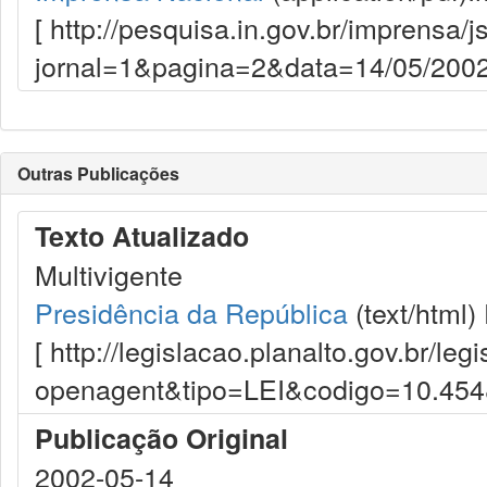
[ http://pesquisa.in.gov.br/imprensa/j
jornal=1&pagina=2&data=14/05/2002
Outras Publicações
Texto Atualizado
Multivigente
Presidência da República
(text/html)
[ http://legislacao.planalto.gov.br/le
openagent&tipo=LEI&codigo=10.45
Publicação Original
2002-05-14