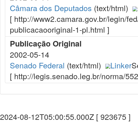
Câmara dos Deputados
(text/html)
[ http://www2.camara.gov.br/legin/fe
publicacaooriginal-1-pl.html ]
Publicação Original
2002-05-14
Senado Federal
(text/html)
Linker
S
[ http://legis.senado.leg.br/norma/5
2024-08-12T05:00:55.000Z [ 923675 ]